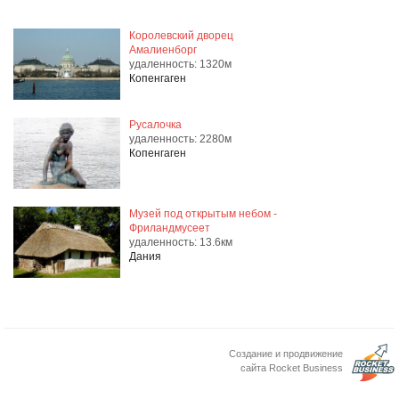
Королевский дворец
Амалиенборг
удаленность: 1320м
Копенгаген
Русалочка
удаленность: 2280м
Копенгаген
Музей под открытым небом -
Фриландмусеет
удаленность: 13.6км
Дания
Создание и продвижение
сайта Rocket Business