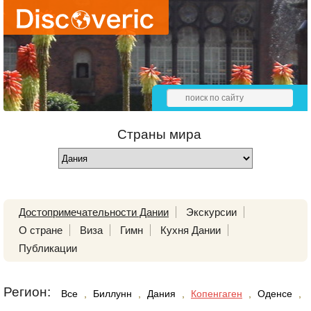
Страны мира
Достопримечательности Дании
Экскурсии
О стране
Виза
Гимн
Кухня Дании
Публикации
Регион:
Все
,
Биллунн
,
Дания
,
Копенгаген
,
Оденсе
,