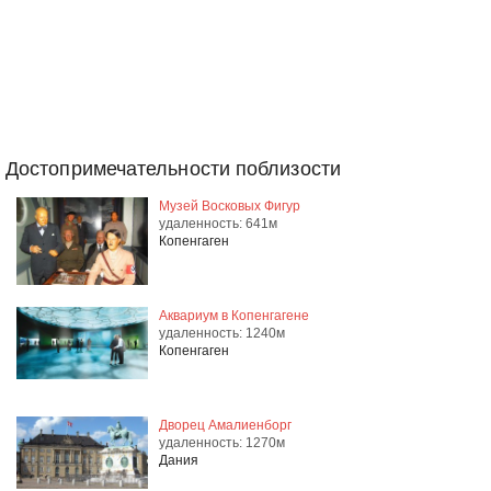
Достопримечательности поблизости
Музей Восковых Фигур
удаленность: 641м
Копенгаген
Аквариум в Копенгагене
удаленность: 1240м
Копенгаген
Дворец Амалиенборг
удаленность: 1270м
Дания