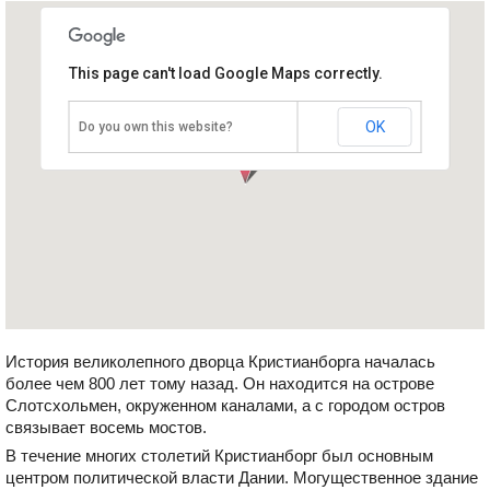
This page can't load Google Maps correctly.
Дворец Кристиансборг
Дания, Копенгаген
OK
Do you own this website?
История великолепного дворца Кристианборга началась
более чем 800 лет тому назад. Он находится на острове
Слотсхольмен, окруженном каналами, а с городом остров
связывает восемь мостов.
В течение многих столетий Кристианборг был основным
центром политической власти Дании. Могущественное здание