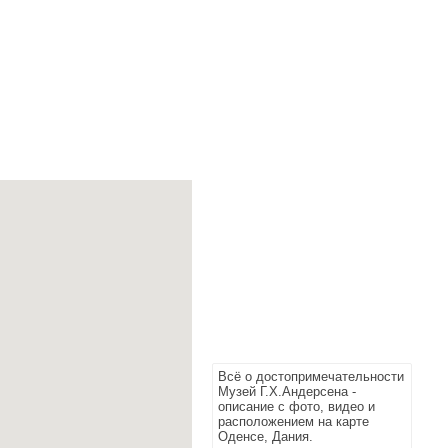
Всё о достопримечательности
Музей Г.Х.Андерсена -
описание с фото, видео и
расположением на карте
Оденсе, Дания.