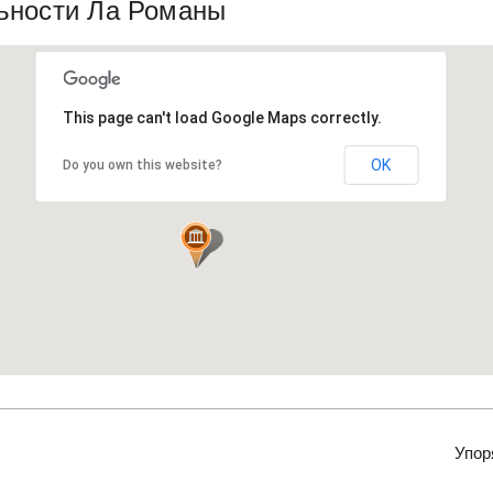
ьности Ла Романы
This page can't load Google Maps correctly.
OK
Do you own this website?
Упор