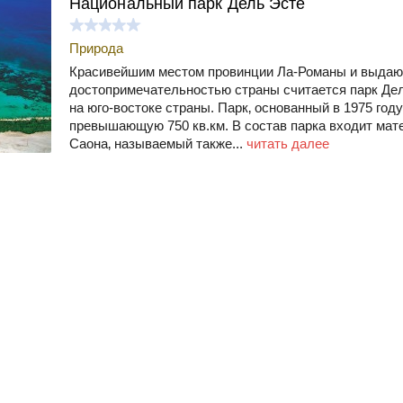
Национальный парк Дель Эсте
Природа
Красивейшим местом провинции Ла-Романы и выда
достопримечательностью страны считается парк Де
на юго-востоке страны. Парк‚ основанный в 1975 году
превышающую 750 кв.км. В состав парка входит мате
Саона‚ называемый также...
читать далее