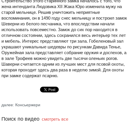
Строительство этого старинного замка началось с того, что
жена интенданта Людовика XII Жака Юро изменила мужу на
старой мельнице. Решив уничтожить неприятные
воспоминания, он в 1490 году снес мельницу и построил замок
Шеверни из белого песчаника, что впоследствии начали
использовать повсеместно. Замок до сих пор находится в
отличном состоянии, здесь сохранился весь интерьер тех лет
и мебель. Интерес представляют три зала. Гобеленовый зал
украшают уникальные шедевры по рисункам Давида Тенье,
Оружейная зала представляет собрание оружия и доспехов, а
в зале Трофеев можно увидеть две тысячи оленьих рогов.
Шаверни считается одним из лучших мест для псовой охоты,
которая проходит здесь два раза в неделю зимой. Для охоты
при замке содержат псарню.
далее: Консьержери
Поиск по видео
смотреть все