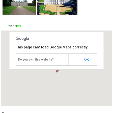
на карте
This page can't load Google Maps correctly.
Замок Шеверни
Франция, Долина Луары
OK
Do you own this website?