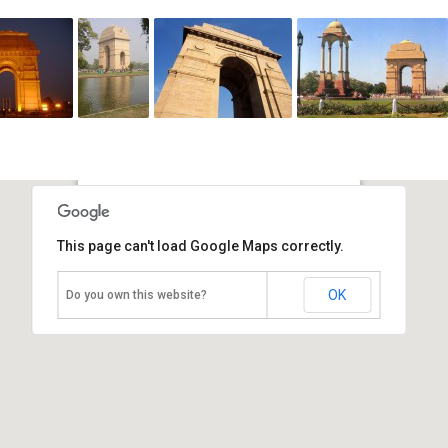
Ворота Индии
This page can't load Google Maps correctly.
Индия, Дели
OK
Do you own this website?