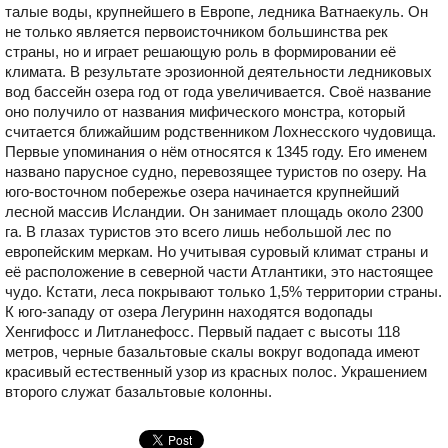
талые воды, крупнейшего в Европе, ледника Ватнаекуль. Он
не только является первоисточником большинства рек
страны, но и играет решающую роль в формировании её
климата. В результате эрозионной деятельности ледниковых
вод бассейн озера год от года увеличивается. Своё название
оно получило от названия мифического монстра, который
считается ближайшим родственником Лохнесского чудовища.
Первые упоминания о нём относятся к 1345 году. Его именем
названо парусное судно, перевозящее туристов по озеру. На
юго-восточном побережье озера начинается крупнейший
лесной массив Исландии. Он занимает площадь около 2300
га. В глазах туристов это всего лишь небольшой лес по
европейским меркам. Но учитывая суровый климат страны и
её расположение в северной части Атлантики, это настоящее
чудо. Кстати, леса покрывают только 1,5% территории страны.
К юго-западу от озера Легуринн находятся водопады
Хенгифосс и Литланефосс. Первый падает с высоты 118
метров, черные базальтовые скалы вокруг водопада имеют
красивый естественный узор из красных полос. Украшением
второго служат базальтовые колонны.