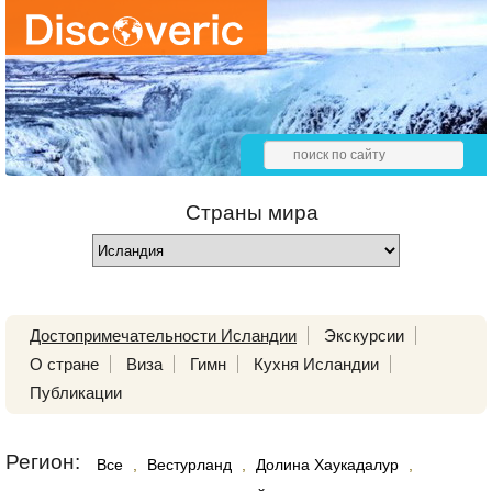
Страны мира
Достопримечательности Исландии
Экскурсии
О стране
Виза
Гимн
Кухня Исландии
Публикации
Регион:
Все
,
Вестурланд
,
Долина Хаукадалур
,