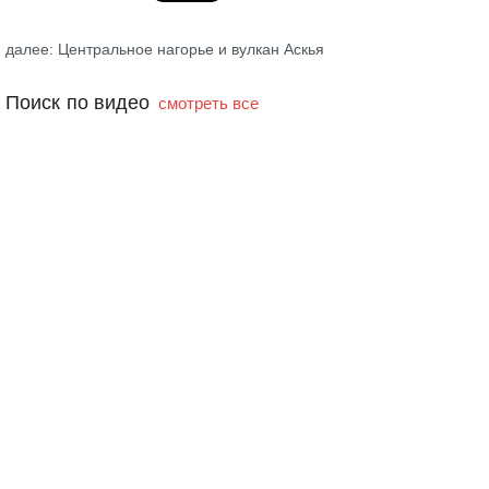
далее: Центральное нагорье и вулкан Аскья
Поиск по видео
смотреть все