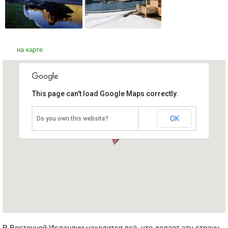
на карте
This page can't load Google Maps correctly.
Восточная Исландия
Исландия, Эйстюрланд
OK
Do you own this website?
В Восточной Исландии находится всё, что делает эту страну