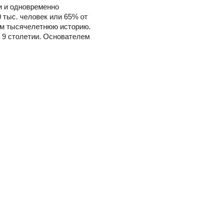
и и одновременно
 тыс. человек или 65% от
ем тысячелетнюю историю.
 9 столетии. Основателем