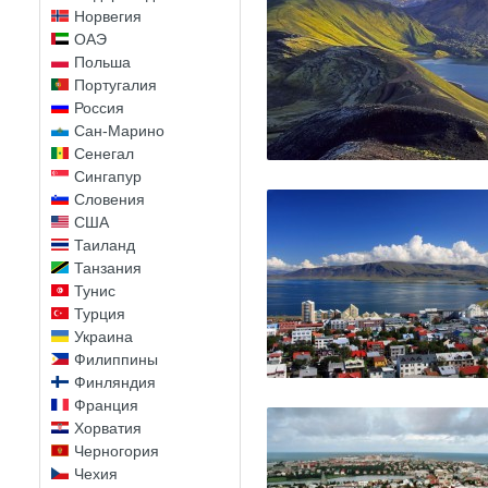
Норвегия
ОАЭ
Польша
Португалия
Россия
Сан-Марино
Сенегал
Сингапур
Словения
США
Таиланд
Танзания
Тунис
Турция
Украина
Филиппины
Финляндия
Франция
Хорватия
Черногория
Чехия