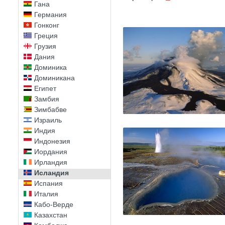
Гана
Германия
Гонконг
Греция
Грузия
Дания
Доминика
Доминикана
Египет
Замбия
Зимбабве
Израиль
Индия
Индонезия
Иордания
Ирландия
Исландия
Испания
Италия
Кабо-Верде
Казахстан