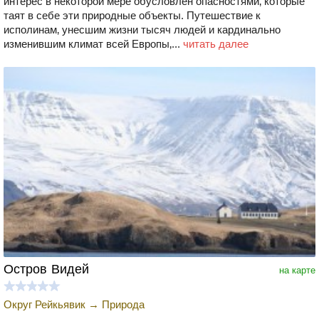
интерес в некоторой мере обусловлен опасностями‚ которые
таят в себе эти природные объекты. Путешествие к
исполинам‚ унесшим жизни тысяч людей и кардинально
изменившим климат всей Европы‚...
читать далее
Остров Видей
на карте
Округ Рейкьявик
→
Природа