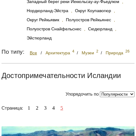
Западный берег реки Йекюльсау-ау-Фьедлюм
,
Нордюрланд-Эйстра
,
Округ Коупавогюр
,
Округ Рейкьявик
,
Полуостров Рейкьянес
,
Полуостров Снайфельснес
,
Сюдюрланд
,
Эйстюрланд
По типу:
4
2
26
Все
/
Архитектура
/
Музеи
/
Природа
Достопримечательности Исландии
Упорядочить по
1
2
3
4
5
Страница: