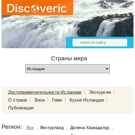
Страны мира
Достопримечательности Исландии
Экскурсии
О стране
Виза
Гимн
Кухня Исландии
Публикации
Регион:
Все
,
Вестурланд
,
Долина Хаукадалур
,