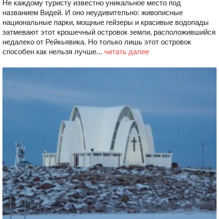
Не каждому туристу известно уникальное место под
названием Видей. И оно неудивительно: живописные
национальные парки‚ мощные гейзеры и красивые водопады
затмевают этот крошечный островок земли‚ расположившийся
недалеко от Рейкьявика. Но только лишь этот островок
способен как нельзя лучше...
читать далее