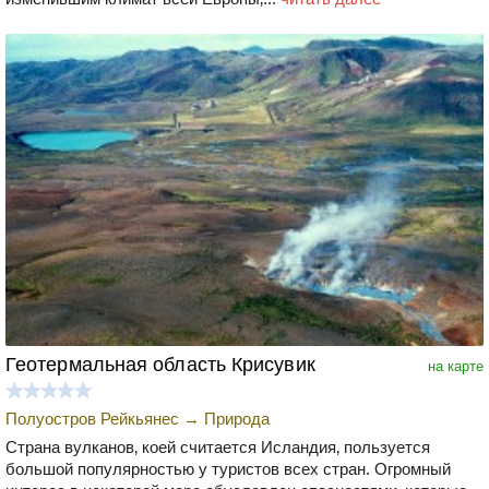
Геотермальная область Крисувик
на карте
Полуостров Рейкьянес
→
Природа
Страна вулканов‚ коей считается Исландия‚ пользуется
большой популярностью у туристов всех стран. Огромный