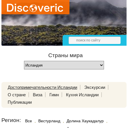
Страны мира
Достопримечательности Исландии
Экскурсии
О стране
Виза
Гимн
Кухня Исландии
Публикации
Регион:
Все
,
Вестурланд
,
Долина Хаукадалур
,