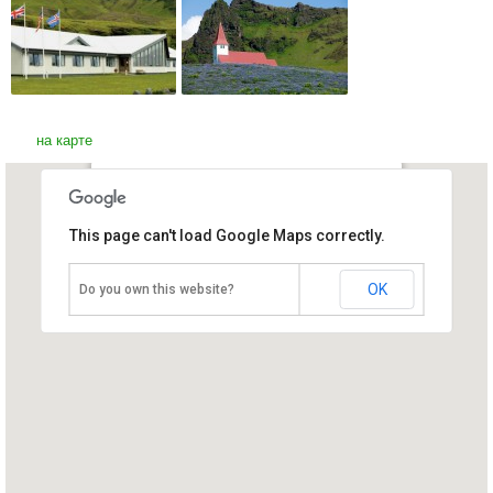
на карте
Вик Мюрдаль - самое южное
This page can't load Google Maps correctly.
поселением в Исландии
Исландия, Сюдюрланд
OK
Do you own this website?