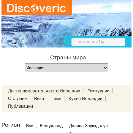
Страны мира
Достопримечательности Исландии
Экскурсии
О стране
Виза
Гимн
Кухня Исландии
Публикации
Регион:
Все
,
Вестурланд
,
Долина Хаукадалур
,