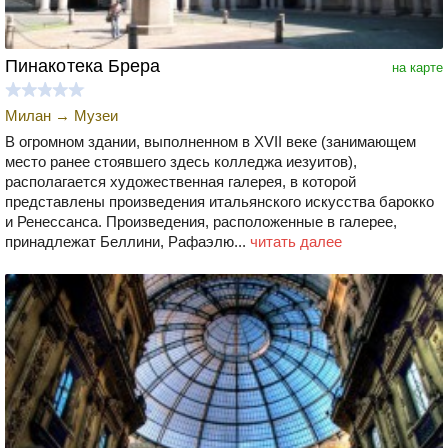
Пинакотека Брера
на карте
Милан
→
Музеи
В огромном здании, выполненном в XVII веке (занимающем
место ранее стоявшего здесь колледжа иезуитов),
располагается художественная галерея, в которой
представлены произведения итальянского искусства барокко
и Ренессанса. Произведения, расположенные в галерее,
принадлежат Беллини, Рафаэлю...
читать далее