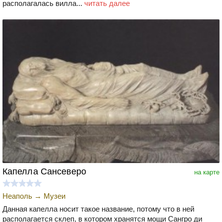
располагалась вилла...
читать далее
Капелла Сансеверо
на карте
Неаполь
→
Музеи
Данная капелла носит такое название, потому что в ней
располагается склеп, в котором хранятся мощи Сангро ди