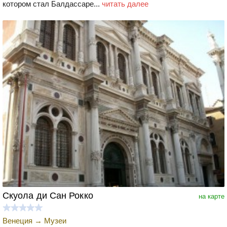
котором стал Балдассаре...
читать далее
Скуола ди Сан Рокко
на карте
Венеция
→
Музеи