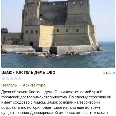
Замок Кастель дель Ово
на карте
Неаполь
→
Архитектура
Древний замок Кастель дель Ово является самой яркой
городской достопримечательностью. По своему строению он
имеет сходство с яйцом. Замок основан на территории
острова, а его история берет свое начало еще во время
существования Древнеримской империи, где на этом месте