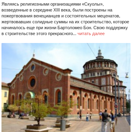
Являясь религиозными организациями «Скуолы»,
возведенные в середине XIII века, были построены на
пожертвования венецианцев и состоятельных меценатов,
жертвовавших солидные суммы на их строительство, которое
начиналось еще при жизни Бартоломео Бон. Свою поддержку
в строительстве этого прекрасного...
читать далее