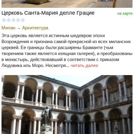
Церковь Санта-Мария делле Грацие
на карте
Милан
→
Архитектура
Эта церковь является истинным шедевром эпохи
Возрождения и признана самой прекрасной из всех миланских
церквей. Ее границы были расширены Браманте (чьм
творением также является изящная галерея), и преобразованы
в монастырь, действовавший в соответствии с приказом
Людовика иль Моро. Несмотря...
читать далее