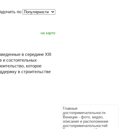
ядочить по
на карте
веденные в середине XIII
в и состоятельных
оительство, которое
ддержку в строительстве
Главные
достопримечательности
Венеции - фото, видео,
описания и расположение
достопримечательностей