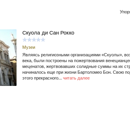
Упор
Скуола ди Сан Рокко
Музеи
Являясь религиозными организациями «Скуолы», воз
века, были построены на пожертвования венецианце
меценатов, жертвовавших солидные суммы на их стр
начиналось еще при жизни Бартоломео Бон. Свою по
этого прекрасного...
читать далее