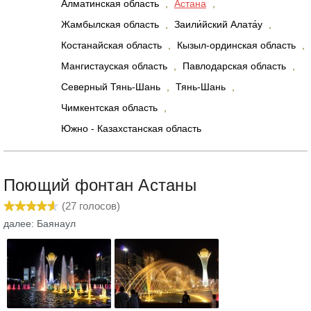
Алматинская область
,
Астана
,
Жамбылская область
,
Заили́йский Алата́у
,
Костанайская область
,
Кызыл-ординская область
,
Мангистауская область
,
Павлодарская область
,
Северный Тянь-Шань
,
Тянь-Шань
,
Чимкентская область
,
Южно - Казахстанская область
Поющий фонтан Астаны
(
27
голосов)
далее: Баянаул