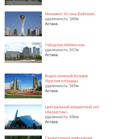
Монумент Астана-Байтерек
удаленность: 340м
Астана
Городская библиотека
удаленность: 557м
Астана
Водно-зеленый бульвар
(Круглая площадь)
удаленность: 565м
Астана
Центральный концертный зал
«Казахстан»
удаленность: 696м
Астана
Скульптурные композиции