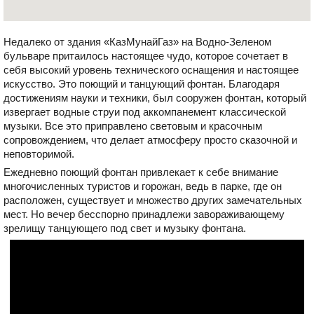
Недалеко от здания «КазМунайГаз» на Водно-Зеленом
бульваре притаилось настоящее чудо, которое сочетает в
себя высокий уровень технического оснащения и настоящее
искусство. Это поющий и танцующий фонтан. Благодаря
достижениям науки и техники, был сооружен фонтан, который
извергает водные струи под аккомпанемент классической
музыки. Все это приправлено световым и красочным
сопровождением, что делает атмосферу просто сказочной и
неповторимой.
Ежедневно поющий фонтан привлекает к себе внимание
многочисленных туристов и горожан, ведь в парке, где он
расположен, существует и множество других замечательных
мест. Но вечер бесспорно принадлежи завораживающему
зрелищу танцующего под свет и музыку фонтана.