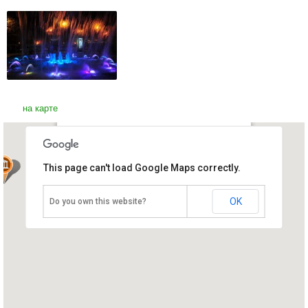
на карте
Поющий фонтан Астаны
This page can't load Google Maps correctly.
Казахстан, Астана
OK
Do you own this website?