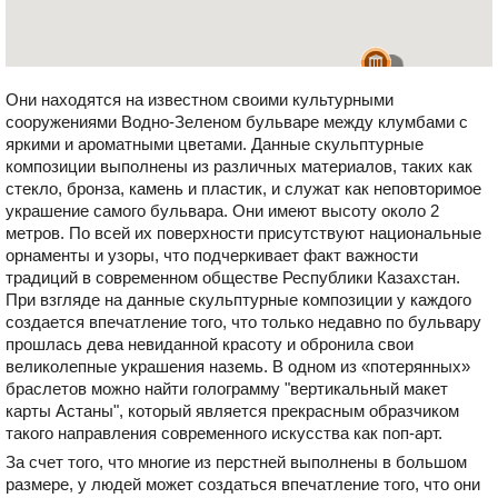
Они находятся на известном своими культурными
сооружениями Водно-Зеленом бульваре между клумбами с
яркими и ароматными цветами. Данные скульптурные
композиции выполнены из различных материалов, таких как
стекло, бронза, камень и пластик, и служат как неповторимое
украшение самого бульвара. Они имеют высоту около 2
метров. По всей их поверхности присутствуют национальные
орнаменты и узоры, что подчеркивает факт важности
традиций в современном обществе Республики Казахстан.
При взгляде на данные скульптурные композиции у каждого
создается впечатление того, что только недавно по бульвару
прошлась дева невиданной красоту и обронила свои
великолепные украшения наземь. В одном из «потерянных»
браслетов можно найти голограмму "вертикальный макет
карты Астаны", который является прекрасным образчиком
такого направления современного искусства как поп-арт.
За счет того, что многие из перстней выполнены в большом
размере, у людей может создаться впечатление того, что они