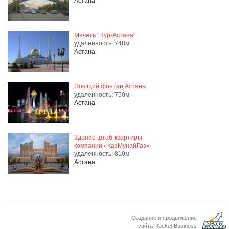
Астана
Мечеть "Нур-Астана"
удаленность: 748м
Астана
Поющий фонтан Астаны
удаленность: 750м
Астана
Здание штаб-квартиры
компании «КазМунайГаз»
удаленность: 810м
Астана
Создание и продвижение
сайта Rocket Business