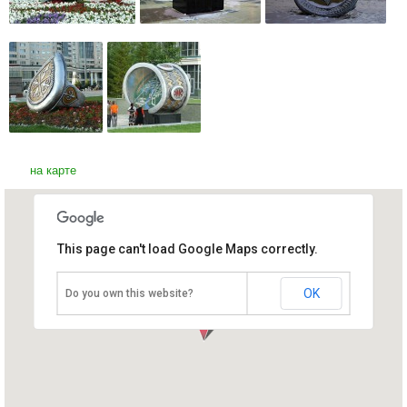
на карте
This page can't load Google Maps correctly.
Скульптурные композиции
перстней в Астане
Казахстан, Астана
OK
Do you own this website?