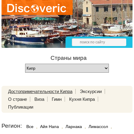
Страны мира
Достопримечательности Кипра
Экскурсии
О стране
Виза
Гимн
Кухня Кипра
Публикации
Регион:
Все
,
Айя Напа
,
Ларнака
,
Лимассол
,