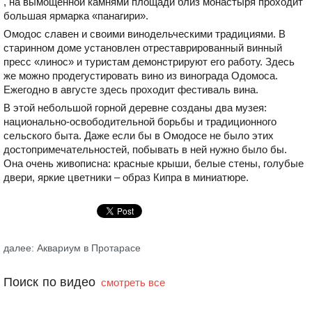
, на вымощенной камнями площади близ монастыря проходит
большая ярмарка «панагири».
Омодос славен и своими винодельческими традициями. В
старинном доме установлен отреставрированный винный
пресс «линос» и туристам демонстрируют его работу. Здесь
же можно продегустировать вино из винограда Одомоса.
Ежегодно в августе здесь проходит фестиваль вина.
В этой небольшой горной деревне созданы два музея:
национально-освободительной борьбы и традиционного
сельского быта. Даже если бы в Омодосе не было этих
достопримечательностей, побывать в ней нужно было бы.
Она очень живописна: красные крыши, белые стены, голубые
двери, яркие цветники – образ Кипра в миниатюре.
далее: Аквариум в Протарасе
Поиск по видео
смотреть все