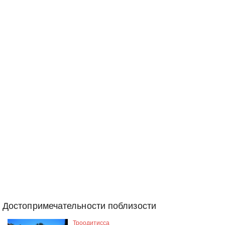
Достопримечательности поблизости
Троодитисса