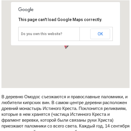
This page can't load Google Maps correctly.
Деревня Омодос
Кипр, Троодос
OK
Do you own this website?
В деревню Омодос съезжаются и православные паломники, и
любители кипрских вин. В самом центре деревни расположен
древний монастырь Истиного Креста. Поклонится реликвиям,
которые в нем хранятся (частица Истинного Креста и
фрагмент веревки, которой были связаны руки Христа)
приезжают паломники со всего света. Каждый год, 14 сентября