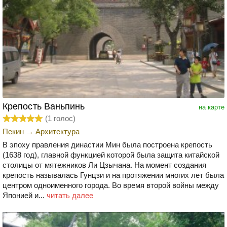
Крепость Ваньпинь
на карте
(
1
голос)
Пекин
→
Архитектура
В эпоху правления династии Мин была построена крепость
(1638 год), главной функцией которой была защита китайской
столицы от мятежников Ли Цзычана. На момент создания
крепость называлась Гунцзи и на протяжении многих лет была
центром одноименного города. Во время второй войны между
Японией и...
читать далее