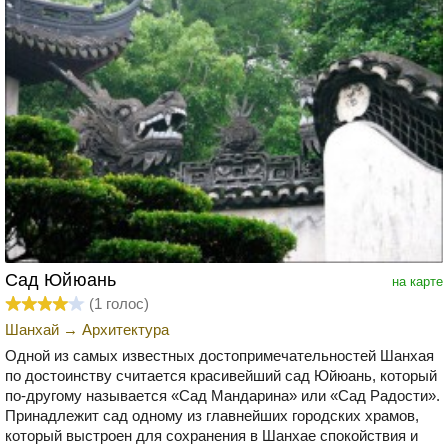
Сад Юйюань
на карте
(
1
голос)
Шанхай
→
Архитектура
Одной из самых известных достопримечательностей Шанхая
по достоинству считается красивейший сад Юйюань, который
по-другому называется «Сад Мандарина» или «Сад Радости».
Принадлежит сад одному из главнейших городских храмов,
который выстроен для сохранения в Шанхае спокойствия и