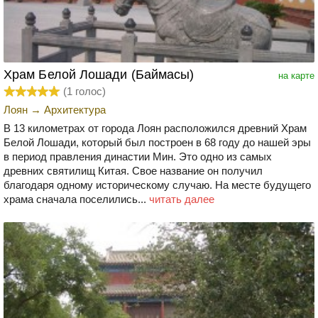
Храм Белой Лошади (Баймасы)
на карте
(
1
голос)
Лоян
→
Архитектура
В 13 километрах от города Лоян расположился древний Храм
Белой Лошади, который был построен в 68 году до нашей эры
в период правления династии Мин. Это одно из самых
древних святилищ Китая. Свое название он получил
благодаря одному историческому случаю. На месте будущего
храма сначала поселились...
читать далее