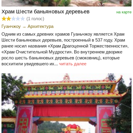
Храм Шести баньяновых деревьев
на карте
(
1
голос)
Гуанчжоу
→
Архитектура
Одним из самых древних храмов Гуаньчжоу является Храм
Шести баньяновых деревьев, построенный в 537 году. Храм
ранее носил названия «Храм Драгоценной Торжественности»,
«Храм Очистительной Мудрости». Во внутреннем дворике
росло шесть баньяновых деревьев (смоковниц), которые
восхитили увидевшего их...
читать далее