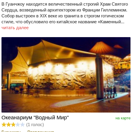
В Гуанчжоу находится величественный строгий Храм Святого
Сердца, возведенный архитектором из Франции Гиллемином.
Собор выстроен в XIX веке из гранита в строгом готическом
стиле, что обусловило его китайское название «Каменный...
читать далее
Океанариум "Водный Мир"
на карте
(
1
голос)