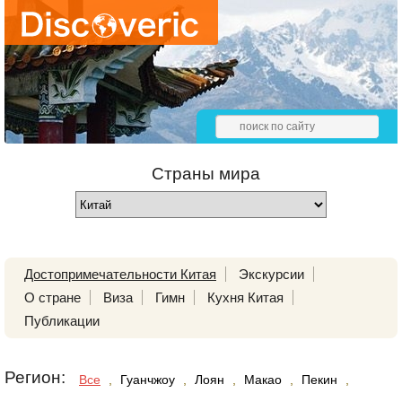
Страны мира
Достопримечательности Китая
Экскурсии
О стране
Виза
Гимн
Кухня Китая
Публикации
Регион:
Все
,
Гуанчжоу
,
Лоян
,
Макао
,
Пекин
,