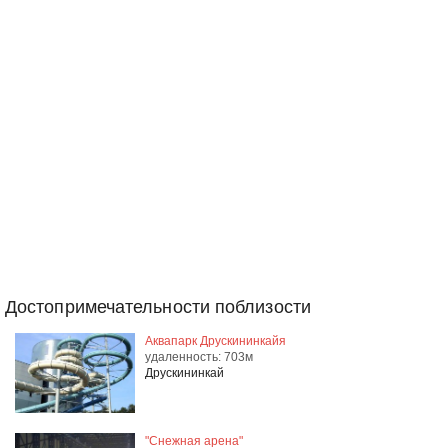
Достопримечательности поблизости
Аквапарк Друскининкайя
удаленность: 703м
Друскининкай
"Снежная арена"