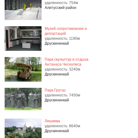
удаленность: 754м
Алитусский район
Музей сопротивления и
депортаций
удаленность: 1190м
Друскининкай
Парк скульптур и отдыха
Антанаса Чеснулиса
удаленность: 3240м
Друскининкай
Парк Грутас
удаленность: 7450м
Друскининкай
Лишкява
удаленность: 8640м
Друскининкай