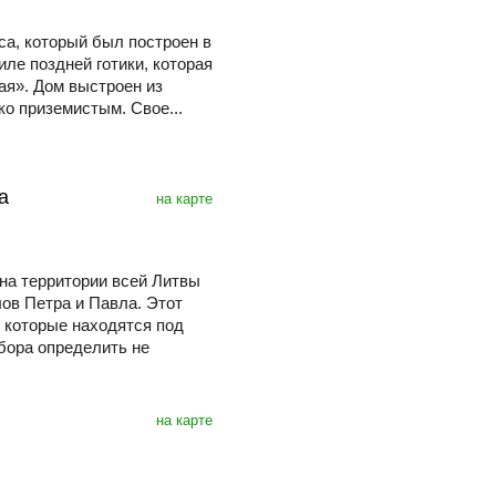
са, который был построен в
ле поздней готики, которая
ая». Дом выстроен из
ко приземистым. Свое...
ла
на карте
на территории всей Литвы
ов Петра и Павла. Этот
 которые находятся под
бора определить не
на карте