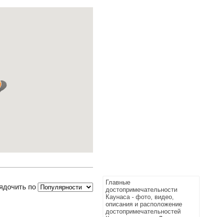
Главные
ядочить по
достопримечательности
Каунаса - фото, видео,
описания и расположение
достопримечательностей