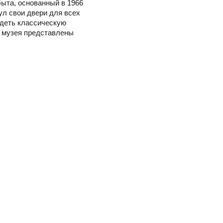
ыта, основанный в 1966
нул свои двери для всех
идеть классическую
х музея представлены