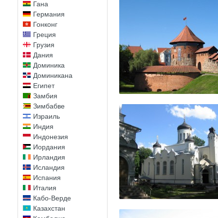
Гана
Германия
Гонконг
Греция
Грузия
Дания
Доминика
Доминикана
Египет
Замбия
Зимбабве
Израиль
Индия
Индонезия
Иордания
Ирландия
Исландия
Испания
Италия
Кабо-Верде
Казахстан