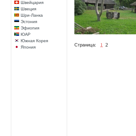
Швейцария
Швеция
Шри-Ланка
Эстония
Эфиопия
ЮАР
Южная Корея
1
2
Страница:
Япония