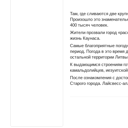
Там, где сливаются две кру
Произошло это знаменательно
400 тысяч человек.
Жители прозвали город «рас
жизнь Каунаса.
Самые благоприятные погодн
период. Погода в это время 
остальной территории Литвы
К выдающимся строениям гот
камальдолийцев, иезуитской
После ознакомления с досто
Старого города. Лайсвесс-ал