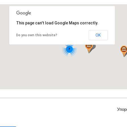
This page can't load Google Maps correctly.
OK
Do you own this website?
7
Упор