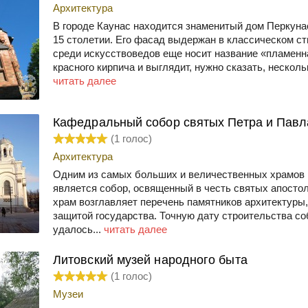
Архитектура
В городе Каунас находится знаменитый дом Перкуна
15 столетии. Его фасад выдержан в классическом сти
среди искусствоведов еще носит название «пламенн
красного кирпича и выглядит, нужно сказать, несколь
читать далее
Кафедральный собор святых Петра и Пав
(
1
голос)
Архитектура
Одним из самых больших и величественных храмов 
является собор, освященный в честь святых апостол
храм возглавляет перечень памятников архитектуры,
защитой государства. Точную дату строительства со
удалось...
читать далее
Литовский музей народного быта
(
1
голос)
Музеи