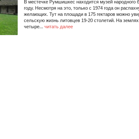
В местечке Румшишкес находится музей народного б
году. Несмотря на это, только с 1974 года он распах
желающих. Тут на площади в 175 гектаров можно ув
сельскую жизнь литовцев 19-20 столетий. На земля
четыре...
читать далее