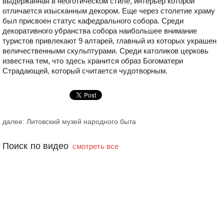
выдержанная в неоготическом стиле, интерьер которой
отличается изысканным декором. Еще через столетие храму
был присвоен статус кафедрального собора. Среди
декоративного убранства собора наибольшее внимание
туристов привлекают 9 алтарей, главный из которых украшен
величественными скульптурами. Среди католиков церковь
известна тем, что здесь хранится образ Богоматери
Страдающей, который считается чудотворным.
далее: Литовский музей народного быта
Поиск по видео
смотреть все