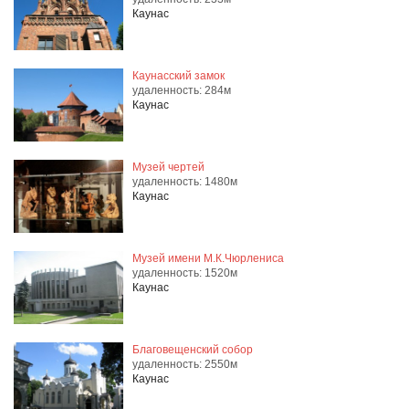
Каунас
Каунасский замок
удаленность: 284м
Каунас
Музей чертей
удаленность: 1480м
Каунас
Музей имени М.К.Чюрлениса
удаленность: 1520м
Каунас
Благовещенский собор
удаленность: 2550м
Каунас