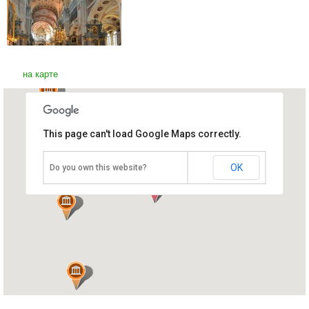
на карте
This page can't load Google Maps correctly.
Кафедральный собор святых
Петра и Павла
Литва, Каунас
OK
Do you own this website?