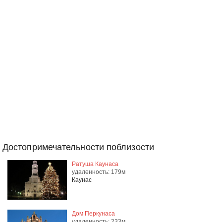
Достопримечательности поблизости
Ратуша Каунаса
удаленность: 179м
Каунас
Дом Перкунаса
удаленность: 233м