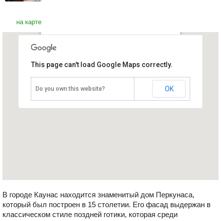
на карте
Дом Перкунаса
This page can't load Google Maps correctly.
Литва, Каунас
OK
Do you own this website?
В городе Каунас находится знаменитый дом Перкунаса,
который был построен в 15 столетии. Его фасад выдержан в
классическом стиле поздней готики, которая среди