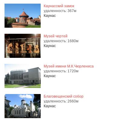
Каунасский замок
удаленность: 367м
Каунас
Музей чертей
удаленность: 1680м
Каунас
Музей имени М.К.Чюрлениса
удаленность: 1720м
Каунас
Благовещенский собор
удаленность: 2660м
Каунас