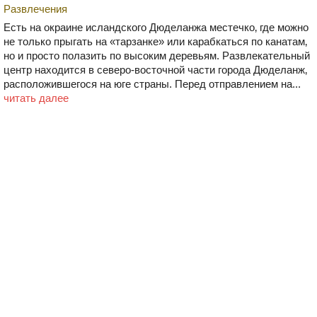
Развлечения
Есть на окраине исландского Дюделанжа местечко‚ где можно
не только прыгать на «тарзанке» или карабкаться по канатам‚
но и просто полазить по высоким деревьям. Развлекательный
центр находится в северо-восточной части города Дюделанж‚
расположившегося на юге страны. Перед отправлением на...
читать далее