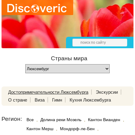
Страны мира
Достопримечательности Люксембурга
Экскурсии
О стране
Виза
Гимн
Кухня Люксембурга
Регион:
Все
,
Долина реки Мозель
,
Кантон Вианден
,
Кантон Мерш
,
Мондорф-ле-Бен
,