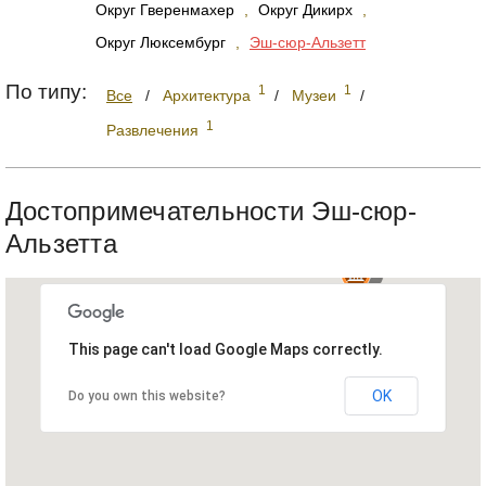
Округ Гверенмахер
,
Округ Дикирх
,
Округ Люксембург
,
Эш-сюр-Альзетт
По типу:
1
1
Все
/
Архитектура
/
Музеи
/
1
Развлечения
Достопримечательности Эш-сюр-
Альзетта
This page can't load Google Maps correctly.
OK
Do you own this website?