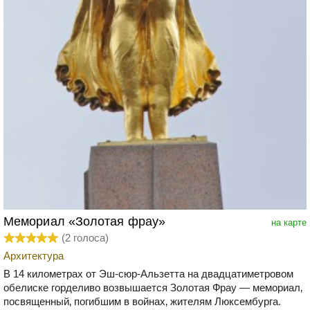
Мемориал «Золотая фрау»
на карте
(
2
голоса)
Архитектура
В 14 километрах от Эш-сюр-Альзетта на двадцатиметровом
обелиске горделиво возвышается Золотая Фрау — мемориал‚
посвященный‚ погибшим в войнах‚ жителям Люксембурга.