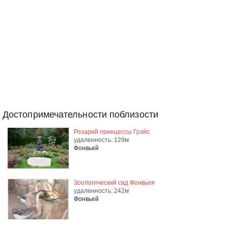
Достопримечательности поблизости
Розарий принцессы Грэйс
удаленность: 129м
Фонвьей
Зоологический сад Фонвьея
удаленность: 242м
Фонвьей