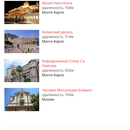
Музей Наполеона
удаленность: 558м
Монте-Карло
Княжеский дворец
удаленность: 574м
Монте-Карло
Кафедральный Собор Св.
Николая
удаленность: 602м
Монте-Карло
Часовня Милосердия Божьего
удаленность: 764м
Монако