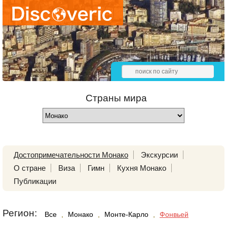
Страны мира
Достопримечательности Монако
Экскурсии
О стране
Виза
Гимн
Кухня Монако
Публикации
Регион:
Все
,
Монако
,
Монте-Карло
,
Фонвьей