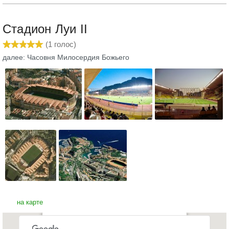
Стадион Луи II
(
1
голос)
далее: Часовня Милосердия Божьего
на карте