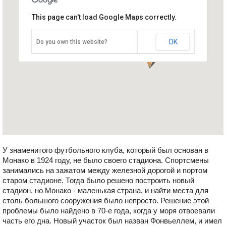
Стадион Луи II
This page can't load Google Maps correctly.
Монако, Фонвьей
OK
Do you own this website?
У знаменитого футбольного клуба, который был основан в
Монако в 1924 году, не было своего стадиона. Спортсмены
занимались на зажатом между железной дорогой и портом
старом стадионе. Тогда было решено построить новый
стадион, но Монако - маленькая страна, и найти места для
столь большого сооружения было непросто. Решение этой
проблемы было найдено в 70-е года, когда у моря отвоевали
часть его дна. Новый участок был назван Фонвьеллем, и имел