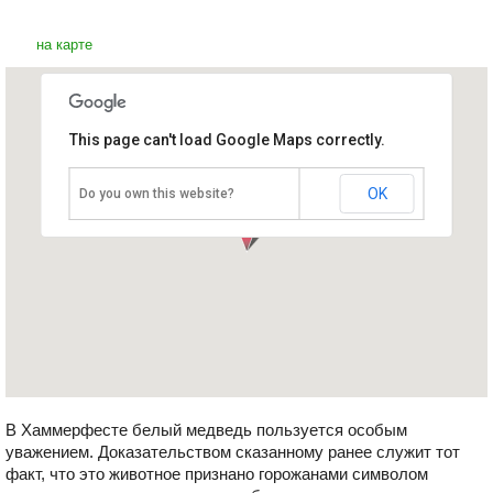
на карте
This page can't load Google Maps correctly.
Клуб белого медведя
Норвегия, Хаммерфест
OK
Do you own this website?
В Хаммерфесте белый медведь пользуется особым
уважением. Доказательством сказанному ранее служит тот
факт, что это животное признано горожанами символом