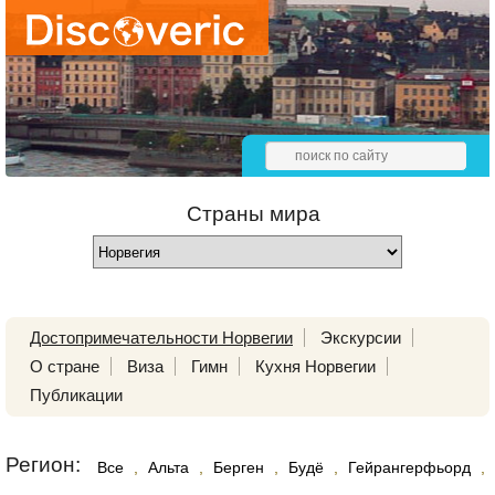
Страны мира
Достопримечательности Норвегии
Экскурсии
О стране
Виза
Гимн
Кухня Норвегии
Публикации
Регион:
Все
,
Альта
,
Берген
,
Будё
,
Гейрангерфьорд
,