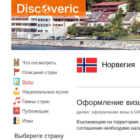
Что посмотреть
Норвегия
Описания стран
Визы
Национальные кухни
Оформление визы
Гимны стран
Публикации
далее: оформление визы в О
Игры
Въезжающим на территорию Н
соглашения необходимо нали
Выберите страну