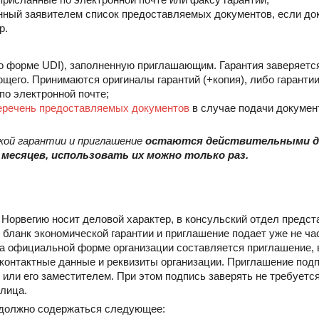
нный заявителем список предоставляемых документов, если до
р.
о форме UDI), заполненную приглашающим. Гарантия заверяется
щего. Принимаются оригиналы гарантий (+копия), либо гаранти
по электронной почте;
еречень предоставляемых документов
в случае подачи докумен
ской гарантии и приглашение
остаются действительными до
 месяцев, использовать их можно только раз.
Норвегию носит деловой характер, в консульский отдел предст
но бланк экономической гарантии и приглашение подает уже не ча
На официальной форме организации составляется приглашение, 
контактные данные и реквизиты организации. Приглашение под
или его заместителем. При этом подпись заверять не требуется
лица.
 должно содержаться следующее: