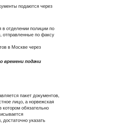
кументы подаются через
 в отделении полиции по
и, отправленные по факсу
тов в Москве через
 времени подачи
авляется пакет документов,
стное лицо, а норвежская
в котором обязательно
писывается
, достаточно указать