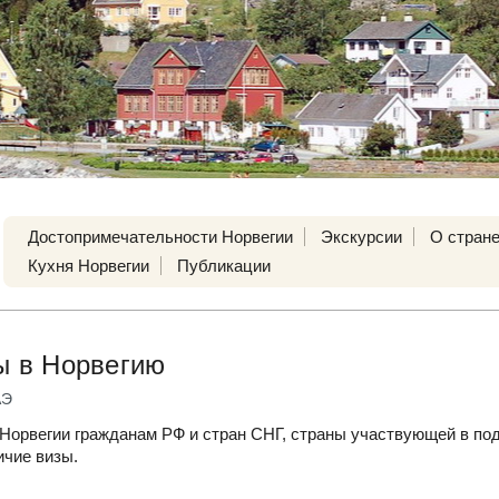
Достопримечательности Норвегии
Экскурсии
О стран
Кухня Норвегии
Публикации
 в Норвегию
АЭ
орвегии гражданам РФ и стран СНГ, страны участвующей в по
чие визы.