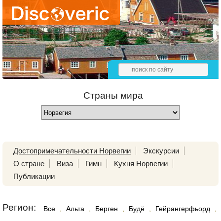
Страны мира
Достопримечательности Норвегии
Экскурсии
О стране
Виза
Гимн
Кухня Норвегии
Публикации
Регион:
Все
,
Альта
,
Берген
,
Будё
,
Гейрангерфьорд
,