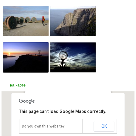
на карте
Мыс Нордкап
This page can't load Google Maps correctly.
Норвегия, Хаммерфест
OK
Do you own this website?