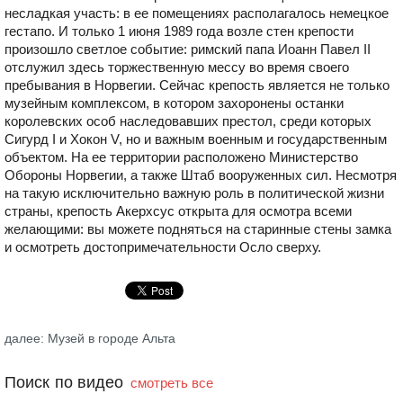
несладкая участь: в ее помещениях располагалось немецкое
гестапо. И только 1 июня 1989 года возле стен крепости
произошло светлое событие: римский папа Иоанн Павел ІІ
отслужил здесь торжественную мессу во время своего
пребывания в Норвегии. Сейчас крепость является не только
музейным комплексом, в котором захоронены останки
королевских особ наследовавших престол, среди которых
Сигурд І и Хокон V, но и важным военным и государственным
объектом. На ее территории расположено Министерство
Обороны Норвегии, а также Штаб вооруженных сил. Несмотря
на такую исключительно важную роль в политической жизни
страны, крепость Акерхсус открыта для осмотра всеми
желающими: вы можете подняться на старинные стены замка
и осмотреть достопримечательности Осло сверху.
далее: Музей в городе Альта
Поиск по видео
смотреть все