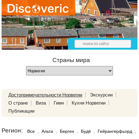
Страны мира
Достопримечательности Норвегии
Экскурсии
О стране
Виза
Гимн
Кухня Норвегии
Публикации
Регион:
Все
,
Альта
,
Берген
,
Будё
,
Гейрангерфьорд
,