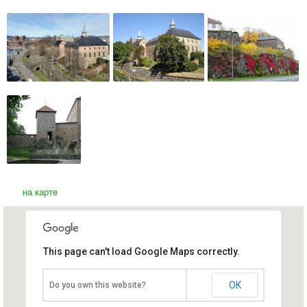
на карте
This page can't load Google Maps correctly.
Крепость Акерсхус
Норвегия, Осло
OK
Do you own this website?