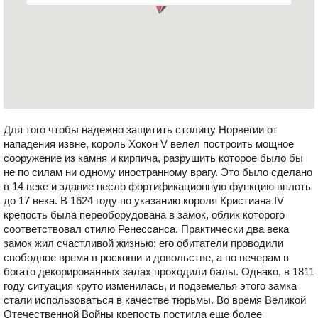
Для того чтобы надежно защитить столицу Норвегии от
нападения извне, король Хокон V велел построить мощное
сооружение из камня и кирпича, разрушить которое было бы
не по силам ни одному иностранному врагу. Это было сделано
в 14 веке и здание несло фортификационную функцию вплоть
до 17 века. В 1624 году по указанию короля Кристиана ІV
крепость была переоборудована в замок, облик которого
соответствовал стилю Ренессанса. Практически два века
замок жил счастливой жизнью: его обитатели проводили
свободное время в роскоши и довольстве, а по вечерам в
богато декорированных залах проходили балы. Однако, в 1811
году ситуация круто изменилась, и подземелья этого замка
стали использоваться в качестве тюрьмы. Во время Великой
Отечественной Войны крепость постигла еще более