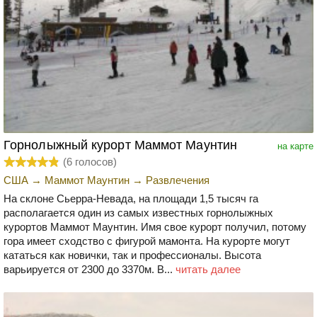
Горнолыжный курорт Маммот Маунтин
на карте
(
6
голосов)
США
→
Маммот Маунтин
→
Развлечения
На склоне Сьерра-Невада, на площади 1,5 тысяч га
располагается один из самых известных горнолыжных
курортов Маммот Маунтин. Имя свое курорт получил, потому
гора имеет сходство с фигурой мамонта. На курорте могут
кататься как новички, так и профессионалы. Высота
варьируется от 2300 до 3370м. В...
читать далее