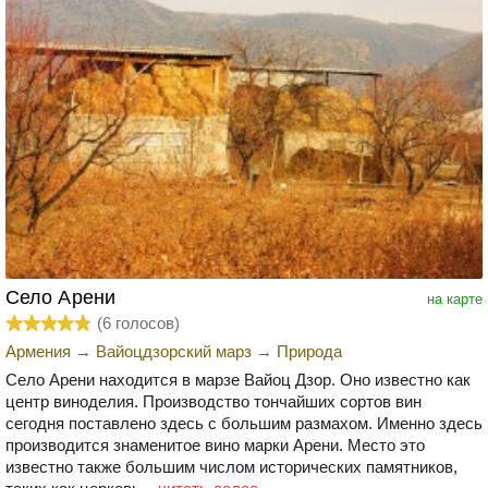
Село Арени
на карте
(
6
голосов)
Армения
→
Вайоцдзорский марз
→
Природа
Село Арени находится в марзе Вайоц Дзор. Оно известно как
центр виноделия. Производство тончайших сортов вин
сегодня поставлено здесь с большим размахом. Именно здесь
производится знаменитое вино марки Арени. Место это
известно также большим числом исторических памятников,