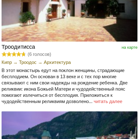
Троодитисса
на карте
(
6
голосов)
Кипр
→
Троодос
→
Архитектура
В этот монастырь едут на поклон женщины, страдающие
бесплодием. Он основан в 13 веке и с тех пор многие
связывают с ним свои надежды на рождение ребенка. Две
реликвии: икона Божьей Матери и чудодейственный пояс
помогают излечиться от бесплодия. Приложиться к
чудодейственным реликвиям дозволено...
читать далее