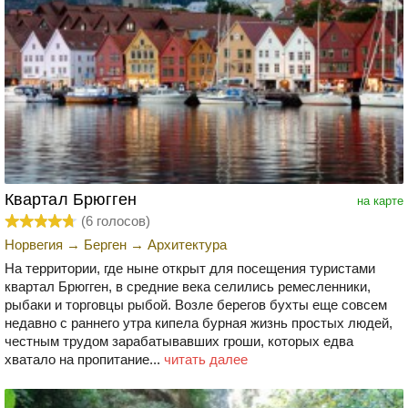
Квартал Брюгген
на карте
(
6
голосов)
Норвегия
→
Берген
→
Архитектура
На территории, где ныне открыт для посещения туристами
квартал Брюгген, в средние века селились ремесленники,
рыбаки и торговцы рыбой. Возле берегов бухты еще совсем
недавно с раннего утра кипела бурная жизнь простых людей,
честным трудом зарабатывавших гроши, которых едва
хватало на пропитание...
читать далее