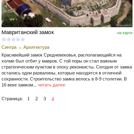
Мавританский замок
на карте
Синтра
→
Архитектура
Красивейший замок Средневековья, располагающийся на
холме был отбит у мавров. С той поры он стал важным
стратегическим пунктом в эпоху реконкисты. Сегодня от замка
остались одни развалины, которые находятся в отличной
сохранности. Строительство замка велось в 8-9 столетии. В
16 веке замком...
читать далее
1
2
3
4
Страница: