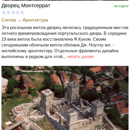
Дворец Монтсеррат
на карте
Синтра
→
Архитектура
Эта роскошная вилла-дворец являлась традиционным местом
летнего времяпровождения португальского двора. В середине
19 века вилла была восстановлена Ф.Куком. Своим
сегодняшним обличьем вилла обязана Дж. Ноулзу мл. -
английскому архитектору. Отдельные фрагменты дизайна
выполнены в редком для этой...
читать далее