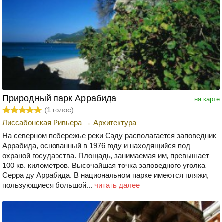
Природный парк Аррабида
на карте
(
1
голос)
Лиссабонская Ривьера
→
Архитектура
На северном побережье реки Саду располагается заповедник
Аррабида, основанный в 1976 году и находящийся под
охраной государства. Площадь, занимаемая им, превышает
100 кв. километров. Высочайшая точка заповедного уголка —
Серра ду Аррабида. В национальном парке имеются пляжи,
пользующиеся большой...
читать далее