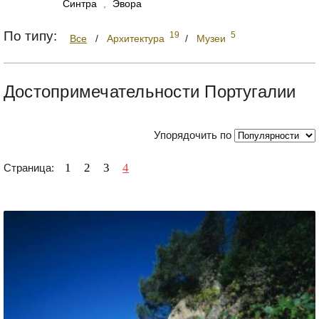
Синтра
,
Эвора
По типу:
19
5
Все
/
Архитектура
/
Музеи
Достопримечательности Португалии
Упорядочить по
1
2
3
4
Страница: