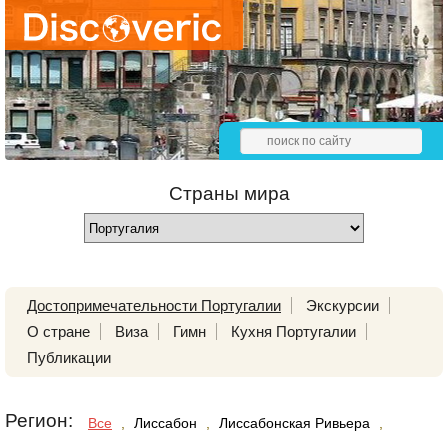
Страны мира
Достопримечательности Португалии
Экскурсии
О стране
Виза
Гимн
Кухня Португалии
Публикации
Регион:
Все
,
Лиссабон
,
Лиссабонская Ривьера
,