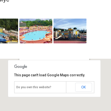
Аквапарк "Амфибиус"
This page can't load Google Maps correctly.
Россия, Адлер
OK
Do you own this website?