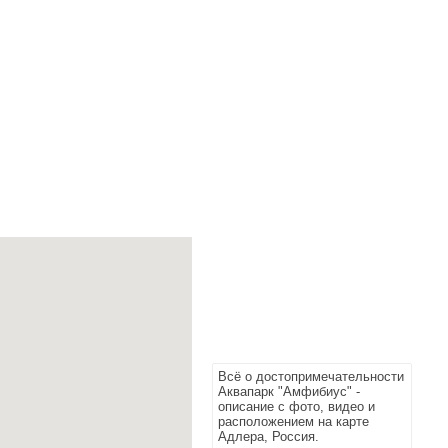
Всё о достопримечательности
Аквапарк "Амфибиус" -
описание с фото, видео и
расположением на карте
Адлера, Россия.