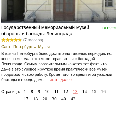
Государственный мемориальный музей
на карте
обороны и блокады Ленинграда
(
7
голосов)
Санкт-Петербург
→
Музеи
В жизни Петербурга было достаточно тяжелых периодов, но,
конечно же, мало что может сравниться с блокадой
Ленинграда. Самым поразительным кажется тот факт, что
даже в это суровое и жуткое время практически все музеи
продолжали свою работу. Кроме того, во время этой ужасной
блокады в городе даже...
читать далее
1
8
9
10
11
12
13
14
15
16
Страница:
17
18
20
30
40
42