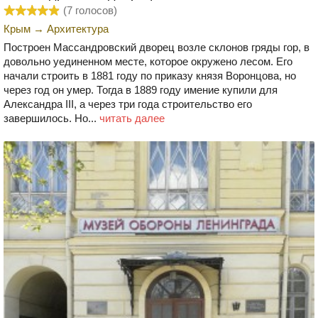
(
7
голосов)
Крым
→
Архитектура
Построен Массандровский дворец возле склонов гряды гор, в
довольно уединенном месте, которое окружено лесом. Его
начали строить в 1881 году по приказу князя Воронцова, но
через год он умер. Тогда в 1889 году имение купили для
Александра III, а через три года строительство его
завершилось. Но...
читать далее