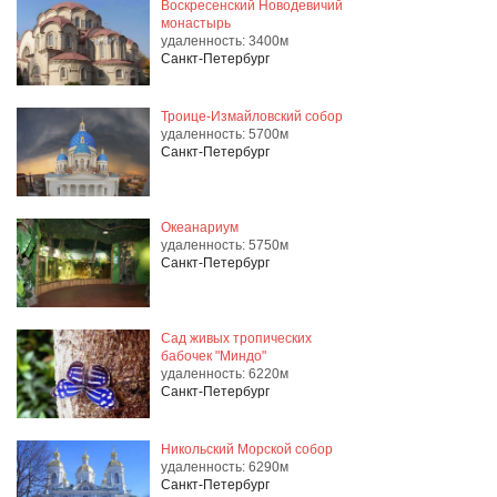
Воскресенский Новодевичий
монастырь
удаленность: 3400м
Санкт-Петербург
Троице-Измайловский собор
удаленность: 5700м
Санкт-Петербург
Океанариум
удаленность: 5750м
Санкт-Петербург
Сад живых тропических
бабочек "Миндо"
удаленность: 6220м
Санкт-Петербург
Никольский Морской собор
удаленность: 6290м
Санкт-Петербург