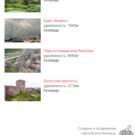
Гетеборг
Барк «Викинг»
удаленность: 7940м
Гетеборг
Парк аттракционов Лизеберг
удаленность: 8680м
Гетеборг
Бохусская крепость
удаленность: 22.5км
Гетеборг
Создание и продвижение
сайта Rocket Business