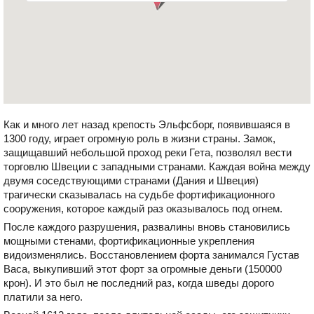
Как и много лет назад крепость Эльфсборг, появившаяся в
1300 году, играет огромную роль в жизни страны. Замок,
защищавший небольшой проход реки Гета, позволял вести
торговлю Швеции с западными странами. Каждая война между
двумя соседствующими странами (Дания и Швеция)
трагически сказывалась на судьбе фортификационного
сооружения, которое каждый раз оказывалось под огнем.
После каждого разрушения, развалины вновь становились
мощными стенами, фортификационные укрепления
видоизменялись. Восстановлением форта занимался Густав
Васа, выкупивший этот форт за огромные деньги (150000
крон). И это был не последний раз, когда шведы дорого
платили за него.