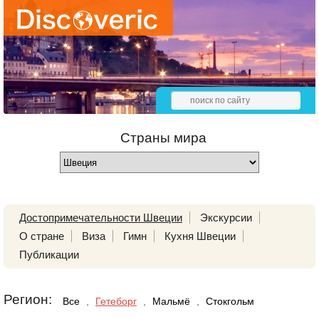
Страны мира
Достопримечательности Швеции
Экскурсии
О стране
Виза
Гимн
Кухня Швеции
Публикации
Регион:
Все
,
Гетеборг
,
Мальмё
,
Стокгольм