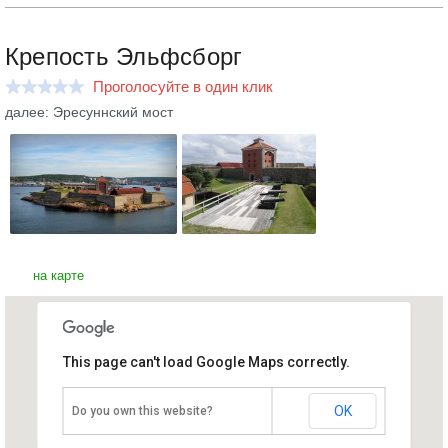
Крепость Эльфсборг
Проголосуйте в один клик
далее: Эресуннский мост
на карте
This page can't load Google Maps correctly.
Крепость Эльфсборг
Швеция, Гетеборг
OK
Do you own this website?