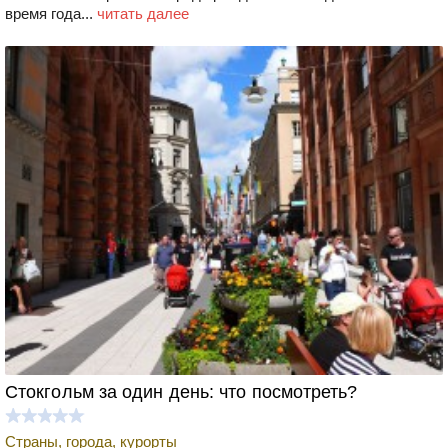
время года...
читать далее
Стокгольм за один день: что посмотреть?
Страны, города, курорты