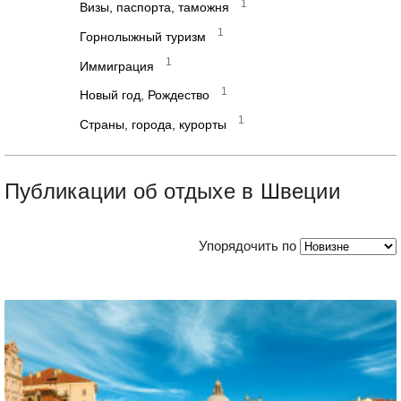
1
Визы, паспорта, таможня
1
Горнолыжный туризм
1
Иммиграция
1
Новый год, Рождество
1
Страны, города, курорты
Публикации об отдыхе в Швеции
Упорядочить по