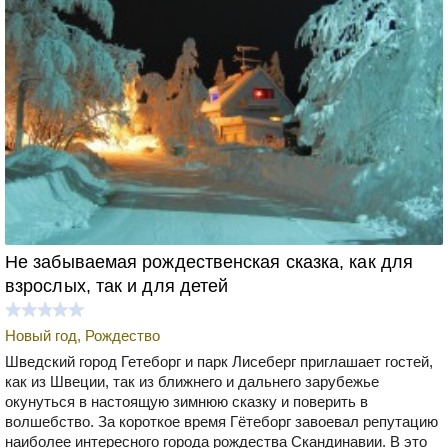
Не забываемая рождественская сказка, как для
взрослых, так и для детей
Новый год, Рождество
Шведский город Гетеборг и парк Лисеберг приглашает гостей,
как из Швеции, так из ближнего и дальнего зарубежье
окунуться в настоящую зимнюю сказку и поверить в
волшебство. За короткое время Гётеборг завоевал репутацию
наиболее интересного города рождества Скандинавии. В это