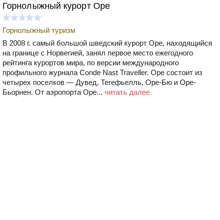
Горнолыжный курорт Оре
Горнолыжный туризм
В 2008 г. самый большой шведский курорт Оре, находящийся
на границе с Норвегией, занял первое место ежегодного
рейтинга курортов мира, по версии международного
профильного журнала Conde Nast Traveller. Оре состоит из
четырех поселков — Дувед, Тегефьелль, Ope-Бю и Оре-
Бьорнен. От аэропорта Оре...
читать далее