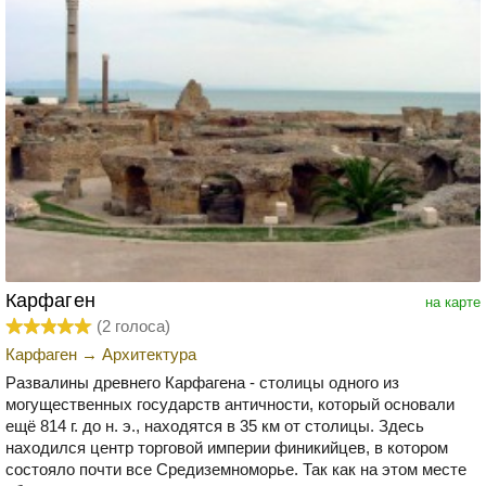
Карфаген
на карте
(
2
голоса)
Карфаген
→
Архитектура
Развалины древнего Карфагена - столицы одного из
могущественных государств античности, который основали
ещё 814 г. до н. э., находятся в 35 км от столицы. Здесь
находился центр торговой империи финикийцев, в котором
состояло почти все Средиземноморье. Так как на этом месте