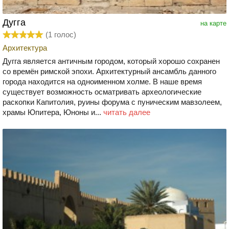
Дугга
на карте
(
1
голос)
Архитектура
Дугга является античным городом, который хорошо сохранен
со времён римской эпохи. Архитектурный ансамбль данного
города находится на одноименном холме. В наше время
существует возможность осматривать археологические
раскопки Капитолия, руины форума с пуническим мавзолеем,
храмы Юпитера, Юноны и...
читать далее