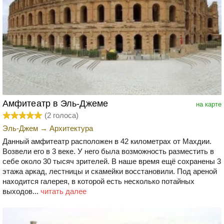
Амфитеатр в Эль-Джеме
на карте
(
2
голоса)
Эль-Джем
→
Архитектура
Данный амфитеатр расположен в 42 километрах от Махдии.
Возвели его в 3 веке. У него была возможность разместить в
себе около 30 тысяч зрителей. В наше время ещё сохранены 3
этажа аркад, лестницы и скамейки восстановили. Под ареной
находится галерея, в которой есть несколько потайных
выходов...
читать далее