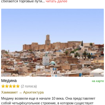
сбегаются торговые пути...
читать далее
Медина
на карте
(
2
голоса)
Хаммамет
→
Архитектура
Медину возвели еще в начале 10 века. Она представляет
собой четырёхугольное строение, в котором существует