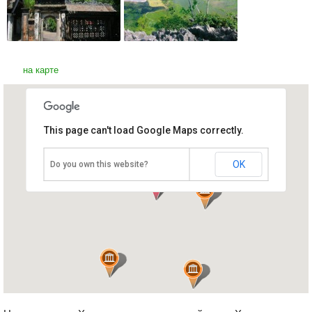
на карте
This page can't load Google Maps correctly.
Хоалы
Вьетнам, Ханой
OK
Do you own this website?