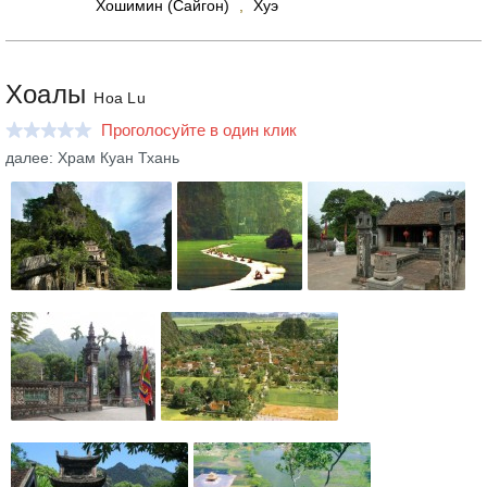
Хошимин (Сайгон)
,
Хуэ
Хоалы
Hoa Lu
Проголосуйте в один клик
далее: Храм Куан Тхань