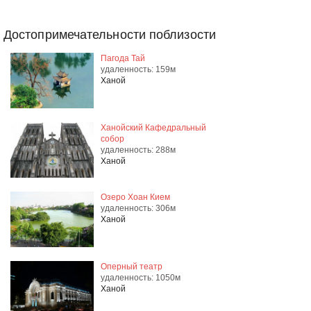
Достопримечательности поблизости
Пагода Тай
удаленность: 159м
Ханой
Ханойский Кафедральный
собор
удаленность: 288м
Ханой
Озеро Хоан Кием
удаленность: 306м
Ханой
Оперный театр
удаленность: 1050м
Ханой