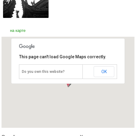
на карте
This page can't load Google Maps correctly.
Пагода Тай Фыонг
Вьетнам, Ханой
OK
Do you own this website?