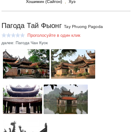
Хошимин (Сайгон)
,
Хуэ
Пагода Тай Фыонг
Tay Phuong Pagoda
Проголосуйте в один клик
далее: Пагода Чан Куок