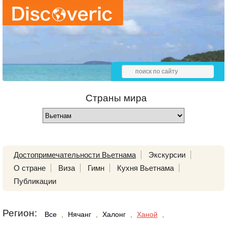
Страны мира
Достопримечательности Вьетнама
Экскурсии
О стране
Виза
Гимн
Кухня Вьетнама
Публикации
Регион:
Все
,
Нячанг
,
Халонг
,
Ханой
,