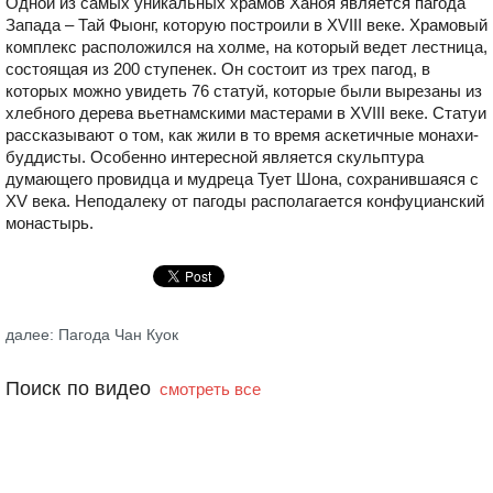
Одной из самых уникальных храмов Ханоя является пагода
Запада – Тай Фыонг, которую построили в XVIII веке. Храмовый
комплекс расположился на холме, на который ведет лестница,
состоящая из 200 ступенек. Он состоит из трех пагод, в
которых можно увидеть 76 статуй, которые были вырезаны из
хлебного дерева вьетнамскими мастерами в XVIII веке. Статуи
рассказывают о том, как жили в то время аскетичные монахи-
буддисты. Особенно интересной является скульптура
думающего провидца и мудреца Тует Шона, сохранившаяся с
XV века. Неподалеку от пагоды располагается конфуцианский
монастырь.
далее: Пагода Чан Куок
Поиск по видео
смотреть все