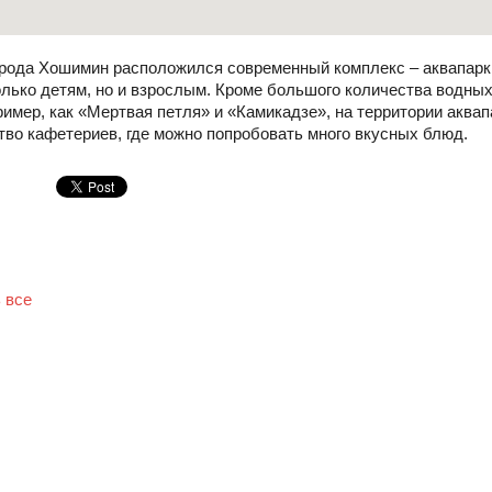
орода Хошимин расположился современный комплекс – аквапарк
лько детям, но и взрослым. Кроме большого количества водных
ример, как «Мертвая петля» и «Камикадзе», на территории аква
тво кафетериев, где можно попробовать много вкусных блюд.
 все