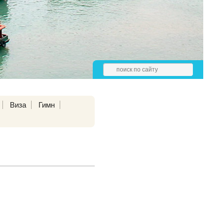
Виза
Гимн