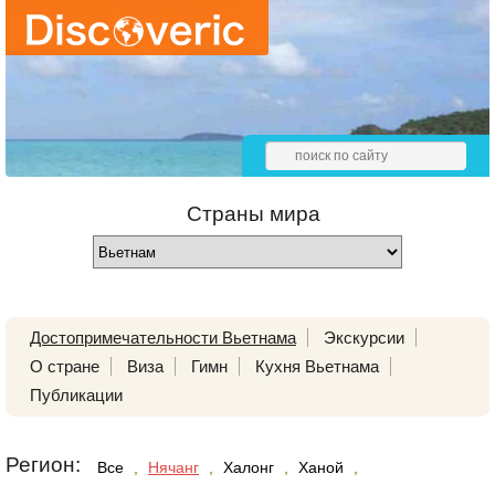
Страны мира
Достопримечательности Вьетнама
Экскурсии
О стране
Виза
Гимн
Кухня Вьетнама
Публикации
Регион:
Все
,
Нячанг
,
Халонг
,
Ханой
,