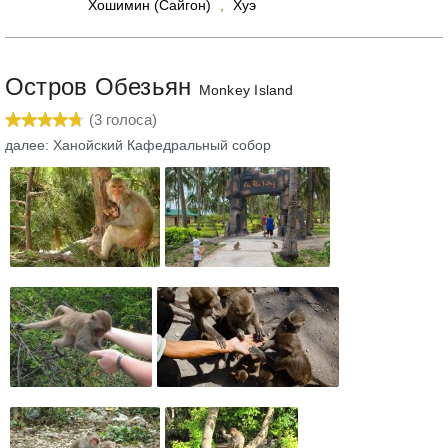
Хошимин (Сайгон)
,
Хуэ
Остров Обезьян
Monkey Island
(
3
голоса)
далее: Ханойский Кафедральный собор