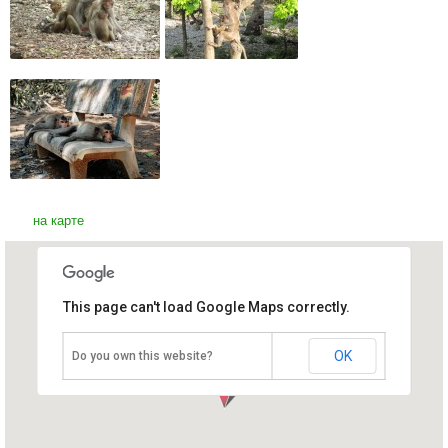
на карте
This page can't load Google Maps correctly.
Остров Обезьян
Вьетнам, Нячанг
OK
Do you own this website?