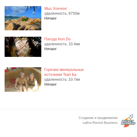
Мыс Хончонг
удаленность: 9750м
Нячанг
Пагода Hon Do
удаленность: 10.4км
Нячанг
Горячие минеральные
источники Тхап Ба
удаленность: 10.7км
Нячанг
Создание и продвижение
сайта Rocket Business