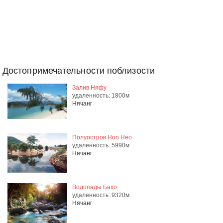
Достопримечательности поблизости
Залив Няфу
удаленность: 1800м
Нячанг
Полуостров Hon Heo
удаленность: 5990м
Нячанг
Водопады Бахо
удаленность: 9320м
Нячанг