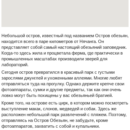
Небольшой остров, известный под названием Остров обезьян,
находится всего в паре километров от Нячанга. Он
представляет собой самый настоящий обезьяний заповедник.
Когда-то здесь жила и процветала ферма, где практически в
промышленных масштабах производили зверей для
лабораторий.
Сегодня остров превратился в красивый парк с густыми
зарослями джунглей и ухоженными аллеями. Многие любят
отправляться туда на прогулку. Однако держите крепче свои
фотоаппараты, сумки и другие предметы, так как они очень
ловко могут быть похищены у вас обезьяньей братией.
Кроме того, на острове есть цирк, в котором можно посмотреть
выступление макак, слонов, медведей и собак. Здесь же
расположен небольшой парк развлечений с пляжем. Поэтому,
отправляясь на Остров Обезьян, не забудьте, кроме
фотоаппаратов, захватить с собой и купальники.