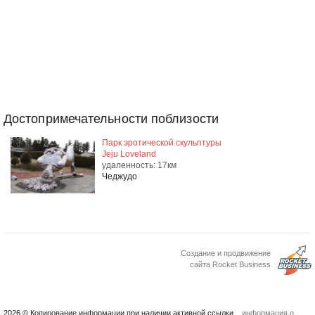
Достопримечательности поблизости
Парк эротической скульптуры
Jeju Loveland
удаленность: 17км
Чеджудо
Создание и продвижение
сайта Rocket Business
2026 © Копирование информации при наличии активной ссылки.
информация о