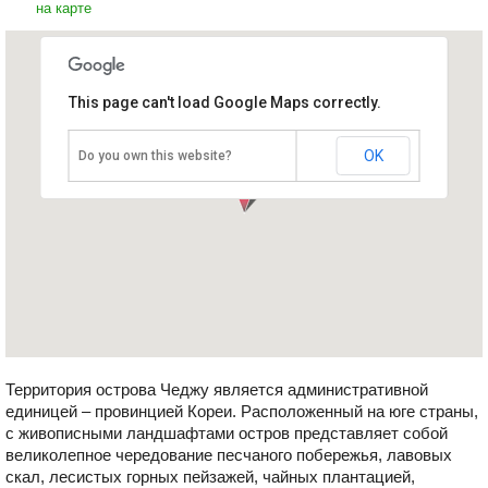
на карте
This page can't load Google Maps correctly.
Остров Чеджудо
Южная Корея, Чеджудо
OK
Do you own this website?
Территория острова Чеджу является административной
единицей – провинцией Кореи. Расположенный на юге страны,
с живописными ландшафтами остров представляет собой
великолепное чередование песчаного побережья, лавовых
скал, лесистых горных пейзажей, чайных плантацией,