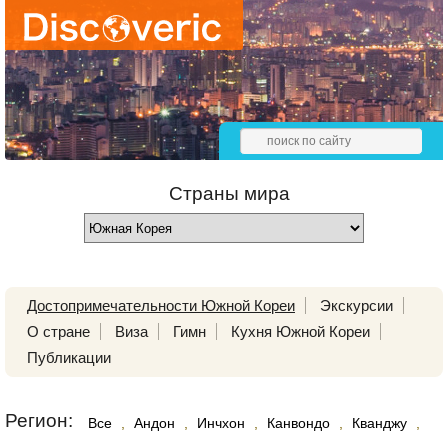
Страны мира
Достопримечательности Южной Кореи
Экскурсии
О стране
Виза
Гимн
Кухня Южной Кореи
Публикации
Регион:
Все
,
Андон
,
Инчхон
,
Канвондо
,
Кванджу
,