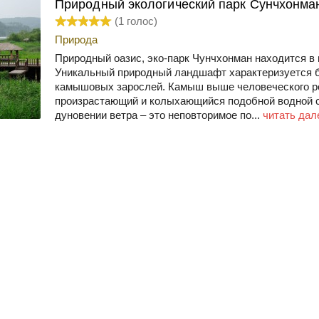
Природный экологический парк Сунчхонма
(
1
голос)
Природа
Природный оазис, эко-парк Чунчхонман находится в 
Уникальный природный ландшафт характеризуется 
камышовых зарослей. Камыш выше человеческого ро
произрастающий и колыхающийся подобной водной 
дуновении ветра – это неповторимое по...
читать дал