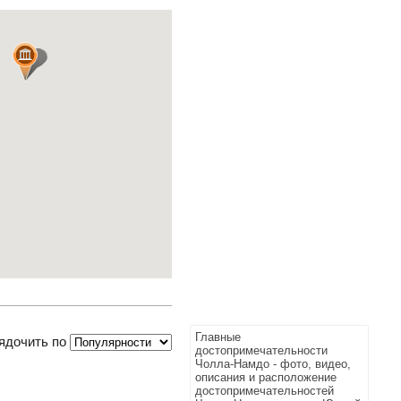
Главные
ядочить по
достопримечательности
Чолла-Намдо - фото, видео,
описания и расположение
достопримечательностей