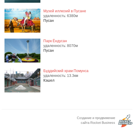
Музей иллюзий в Пусане
удаленность: 6380м
Пусан
Парк Ёндусан
удаленность: 8070м
Пусан
Буддийский храм Помунса
удаленность: 13.3км
Кэшел
Создание и продвижение
сайта Rocket Business