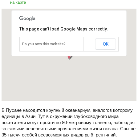
на карте
This page can't load Google Maps correctly.
Океанариум Пусана
Южная Корея, Пусан
OK
Do you own this website?
В Пусане находится крупный океанариум, аналогов которому
единицы в Азии. Тут в окружении глубоководного мира
посетители могут пройти по 80-метровому тоннелю, наблюдая
за самыми невероятными проявлениями жизни океана. Свыше
35 тысяч особей всевозможных видов рыб, рептилий,