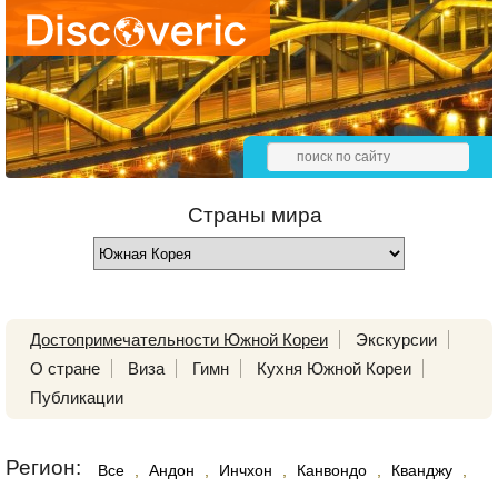
Страны мира
Достопримечательности Южной Кореи
Экскурсии
О стране
Виза
Гимн
Кухня Южной Кореи
Публикации
Регион:
Все
,
Андон
,
Инчхон
,
Канвондо
,
Кванджу
,