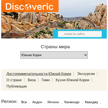
Страны мира
Достопримечательности Южной Кореи
Экскурсии
О стране
Виза
Гимн
Кухня Южной Кореи
Публикации
Регион:
Все
,
Андон
,
Инчхон
,
Канвондо
,
Кванджу
,