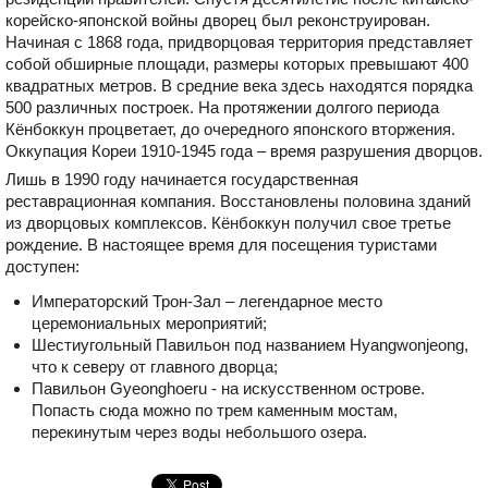
корейско-японской войны дворец был реконструирован.
Начиная с 1868 года, придворцовая территория представляет
собой обширные площади, размеры которых превышают 400
квадратных метров. В средние века здесь находятся порядка
500 различных построек. На протяжении долгого периода
Кёнбоккун процветает, до очередного японского вторжения.
Оккупация Кореи 1910-1945 года – время разрушения дворцов.
Лишь в 1990 году начинается государственная
реставрационная компания. Восстановлены половина зданий
из дворцовых комплексов. Кёнбоккун получил свое третье
рождение. В настоящее время для посещения туристами
доступен:
Императорский Трон-Зал – легендарное место
церемониальных мероприятий;
Шестиугольный Павильон под названием Hyangwonjeong,
что к северу от главного дворца;
Павильон Gyeonghoeru - на искусственном острове.
Попасть сюда можно по трем каменным мостам,
перекинутым через воды небольшого озера.