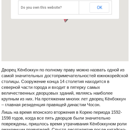
OK
Do you own this website?
Дворец Кёнбоккун по полному праву можно назвать одной из
самой значительных достопримечательностей южнокорейской
столицы. Сооружение конца 14 столетия находится в
северной части города и входит в пятерку самых
величественных дворцовых зданий, являясь наиболее
крупным из них. На протяжении многих лет дворец Кёнбоккун
– главная резиденция правящей династии Чосон.
Лишь на время японского вторжения в Корею периода 1592-
1598 годов, когда все пять дворцов были значительно
повреждены, пришлось время утрачивания Кёнбоккуном роли
резиденции правителей. Спустя десятилетие после китайско-