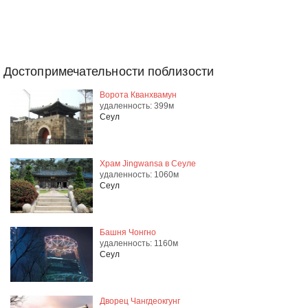
Достопримечательности поблизости
Ворота Кванхвамун
удаленность: 399м
Сеул
Храм Jingwansa в Сеуле
удаленность: 1060м
Сеул
Башня Чонгно
удаленность: 1160м
Сеул
Дворец Чангдеокгунг