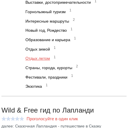
1
Выставки, достопримечательности
1
Горнолыжный туризм
2
Интересные маршруты
1
Новый год, Рождество
1
Образование и карьера
1
Отдых зимой
1
Отдых летом
2
Страны, города, курорты
1
Фестивали, праздники
1
Экзотика
Wild & Free гид по Лапланди
Проголосуйте в один клик
далее: Сказочная Лапландия - путешествие в Сказку