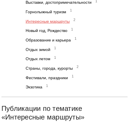
1
Выставки, достопримечательности
1
Горнолыжный туризм
2
Интересные маршруты
1
Новый год, Рождество
1
Образование и карьера
1
Отдых зимой
1
Отдых летом
2
Страны, города, курорты
1
Фестивали, праздники
1
Экзотика
Публикации по тематике
«Интересные маршруты»