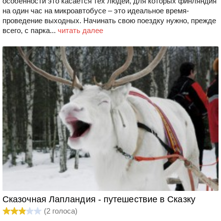
особенности это касается тех людей, для которых финляндия
на один час на микроавтобусе – это идеальное время-
проведение выходных. Начинать свою поездку нужно, прежде
всего, с парка...
читать далее
Сказочная Лапландия - путешествие в Сказку
(
2
голоса)