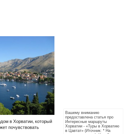
Вашему вниманию
предоставлена статья про
одом в Хорватии, который
Интересные маршруты
Хорватии - «Туры в Хорватию
ожет почувствовать
в Цавтат» (Иточник: * На