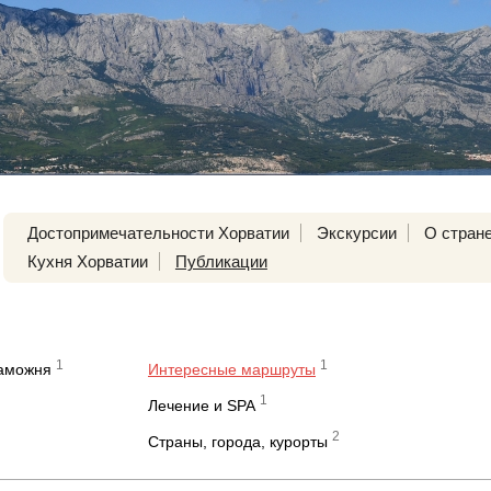
Достопримечательности Хорватии
Экскурсии
О стран
Кухня Хорватии
Публикации
1
1
таможня
Интересные маршруты
1
Лечение и SPA
2
Страны, города, курорты