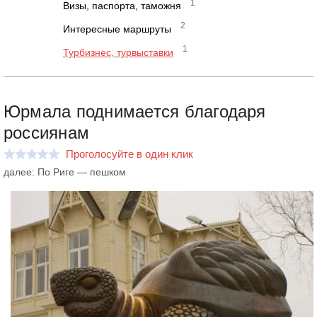
1
Визы, паспорта, таможня
2
Интересные маршруты
1
Турбизнес, турвыставки
Юрмала поднимается благодаря
россиянам
Проголосуйте в один клик
далее: По Риге — пешком