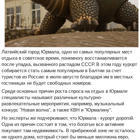
Латвийский город Юрмала, одно из самых популярных мест
отдыха в советское время, понемногу восстанавливается
после упадка, вызванного распадом СССР. В этом году курорт
собирается стать самым популярным в Балтии за счет
туристов из России: в июле-августе благодаря им в местных
гостиницах не будет свободных номеров.
Среди основных причин роста спроса на отдых в Юрмале
специалисты называют различные культурно-
развлекательные мероприятия, например, музыкальный
конкурс "Новая волна", а также КВН и "Юрмалину".
Но эксперты же подчеркивают, что Юрмала - курорт дорогой.
Одна из причин состоит в том, что богатые все активнее
покупают там недвижимость. В прибрежной зоне не осталось
ни одного дома, который стоил бы меньше миллиона евро,