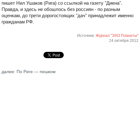
пишет Нил Ушаков (Рига) со ссылкой на газету "Диена".
Правда, и здесь не обошлось без россиян - по разным
оценкам, до трети дорогостоящих "дач" принадлежит именно
гражданам РФ.
Источник:
Журнал "ЭХО Планеты"
24 октября 2012
далее: По Риге — пешком