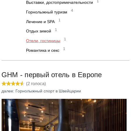
1
Выставки, достопримечательности
4
Горнолыжный туризм
1
Лечение и SPA
1
Отдых зимой
1
Отели, гостиницы
1
Романтика и секс
GHM - первый отель в Европе
(
2
голоса)
далее: Горнолыжный спорт в Швейцарии