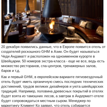
20 декабря появились данные, что в Европе появится отель от
создателей роскошного GHM в Азии. Он будет называться
Чеди Андаматт и расположен на одноименном курорте в
Швейцарии. 50 номеров экстра-класса - еще не все, ведь есть
множество ресторанов, спа-центров, тренажерных залов,
баров и т.д.
Как и первый GHM, в европейском варианте пятизвездочный
отель будет иметь органичную смесь последних технических
достижений, трудов великих дизайнеров и уюта швейцарских
традиций. Например, половина древесных покрытий в отелях
будет взята из тамошних лесов, а завтрак в Андерматт-отеле
будет сопровождаться местным сыром. Менеджер по
маркетингу Климент Ко заявил, что отель собирается