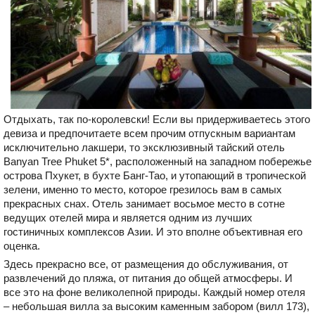
Отдыхать, так по-королевски! Если вы придерживаетесь этого
девиза и предпочитаете всем прочим отпускным вариантам
исключительно лакшери, то эксклюзивный тайский отель
Banyan Tree Phuket 5*, расположенный на западном побережье
острова Пхукет, в бухте Банг-Тао, и утопающий в тропической
зелени, именно то место, которое грезилось вам в самых
прекрасных снах. Отель занимает восьмое место в сотне
ведущих отелей мира и является одним из лучших
гостиничных комплексов Азии. И это вполне объективная его
оценка.
Здесь прекрасно все, от размещения до обслуживания, от
развлечений до пляжа, от питания до общей атмосферы. И
все это на фоне великолепной природы. Каждый номер отеля
– небольшая вилла за высоким каменным забором (вилл 173),