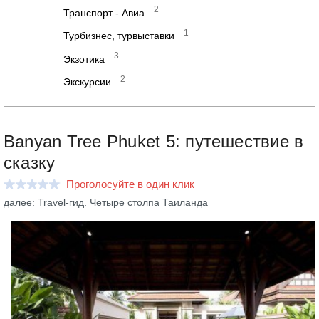
2
Транспорт - Авиа
1
Турбизнес, турвыставки
3
Экзотика
2
Экскурсии
Banyan Tree Phuket 5: путешествие в
сказку
Проголосуйте в один клик
далее: Travel-гид. Четыре столпа Таиланда