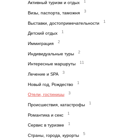
1
Активный туризм и отдых
3
Визы, паспорта, таможня
1
Выставки, достопримечательности
1
Детский отдых
2
Иммиграция
2
Индивидуальные туры
11
Интересные маршруты
3
Лечение и SPA
1
Новый год, Рождество
3
Отели, гостиницы
1
Происшествия, катастрофы
1
Романтика и секс
1
Сервис в туризме
5
Страны, города, курорты