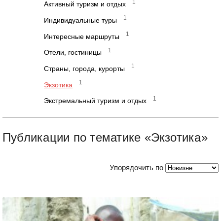
1
Активный туризм и отдых
1
Индивидуальные туры
1
Интересные маршруты
1
Отели, гостиницы
1
Страны, города, курорты
1
Экзотика
1
Экстремальный туризм и отдых
Публикации по тематике «Экзотика»
Упорядочить по