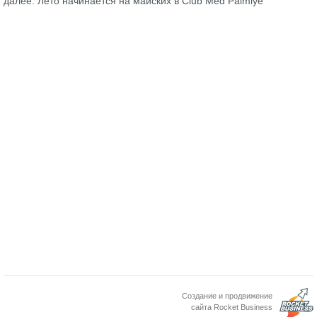
далее: Лето начинается на майских в Club Med Palmiye
Создание и продвижение
сайта Rocket Business