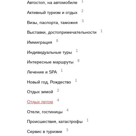
1
Автостоп, на автомобиле
2
Активный туризм и отдых
3
Визы, паспорта, таможня
1
Выставки, достопримечательности
8
Иммиграция
1
Индивидуальные туры
8
Интересные маршруты
1
Лечение и SPA
1
Новый год, Рождество
2
Отдых зимой
4
Отдых летом
4
Отели, гостиницы
1
Происшествия, катастрофы
3
Сервис в туризме