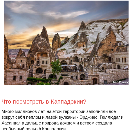
Что посмотреть в Каппадокии?
Много миллионов лет, на этой территории заполняли все
вокруг себя пеплом и лавой вулканы - Эрджиес, Гюллюдаг и
Хасандаг, а дальше природа дождем и ветром создала
необычный рельеф Каппадокии.