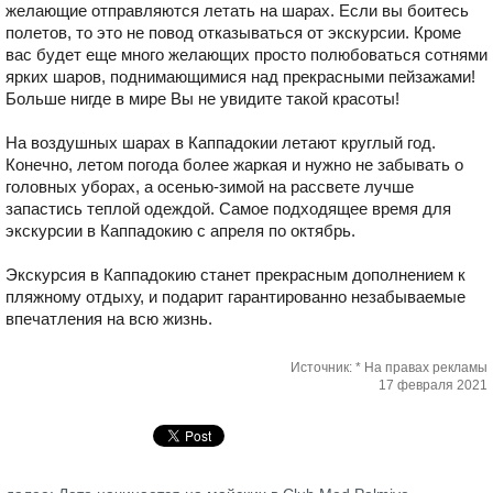
желающие отправляются летать на шарах. Если вы боитесь
полетов, то это не повод отказываться от экскурсии. Кроме
вас будет еще много желающих просто полюбоваться сотнями
ярких шаров, поднимающимися над прекрасными пейзажами!
Больше нигде в мире Вы не увидите такой красоты!
На воздушных шарах в Каппадокии летают круглый год.
Конечно, летом погода более жаркая и нужно не забывать о
головных уборах, а осенью-зимой на рассвете лучше
запастись теплой одеждой. Самое подходящее время для
экскурсии в Каппадокию с апреля по октябрь.
Экскурсия в Каппадокию станет прекрасным дополнением к
пляжному отдыху, и подарит гарантированно незабываемые
впечатления на всю жизнь.
Источник: * На правах рекламы
17 февраля 2021